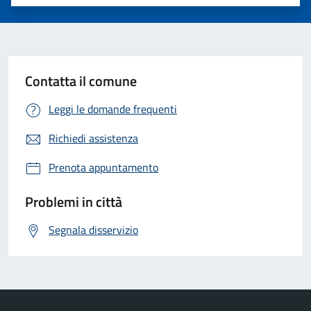
Valuta 1 stelle su 5
Valuta 2 stelle su 5
Valuta 3 stelle su 5
Valuta 4 stelle su 5
Valuta 5 stelle su 5
Contatta il comune
Leggi le domande frequenti
Richiedi assistenza
Prenota appuntamento
Problemi in città
Segnala disservizio