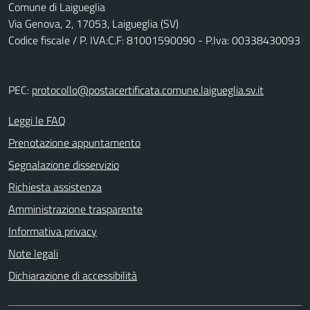
Comune di Laigueglia
Via Genova, 2, 17053, Laigueglia (SV)
Codice fiscale / P. IVA:C.F: 81001590090 - P.Iva: 00338430093
PEC:
protocollo@postacertificata.comune.laigueglia.sv.it
Leggi le FAQ
Prenotazione appuntamento
Segnalazione disservizio
Richiesta assistenza
Amministrazione trasparente
Informativa privacy
Note legali
Dichiarazione di accessibilità