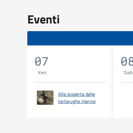
Eventi
07
0
Ven
Sab
Alla scoperta delle
tartarughe marine