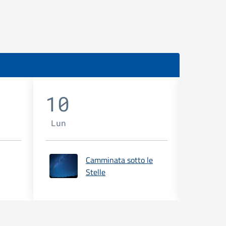
10
11
Lun
Mar
Camminata sotto le
Stelle