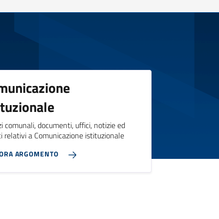
municazione
ituzionale
zi comunali, documenti, uffici, notizie ed
i relativi a Comunicazione istituzionale
LORA ARGOMENTO