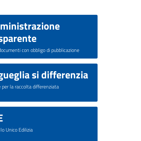
ministrazione
sparente
 documenti con obbligo di pubblicazione
gueglia si differenzia
 per la raccolta differenziata
E
lo Unico Edilizia