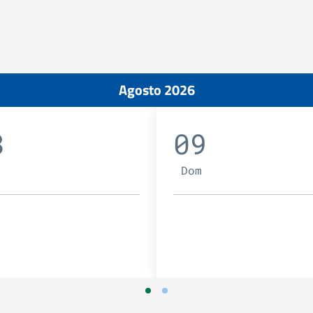
Agosto 2026
8
09
Dom