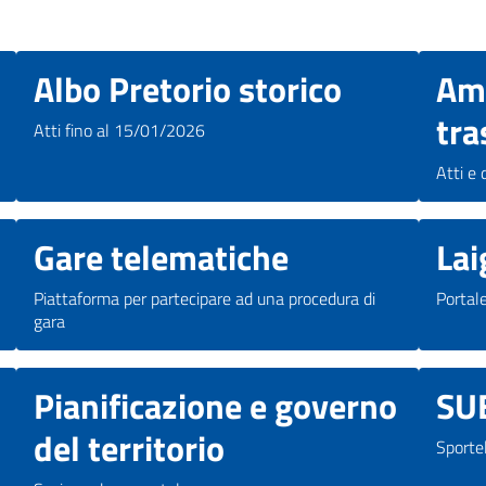
Albo Pretorio storico
Am
tra
Atti fino al 15/01/2026
Atti e
Gare telematiche
Lai
Piattaforma per partecipare ad una procedura di
Portale
gara
Pianificazione e governo
SU
del territorio
Sportel