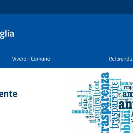
glia
Vivere il Comune
Referendu
ente