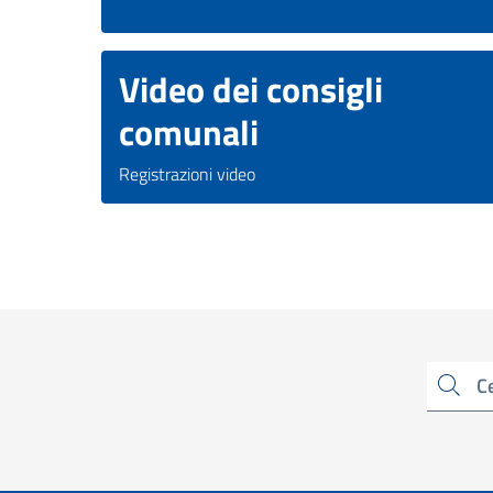
Video dei consigli
comunali
Registrazioni video
Cerca una parola chiave