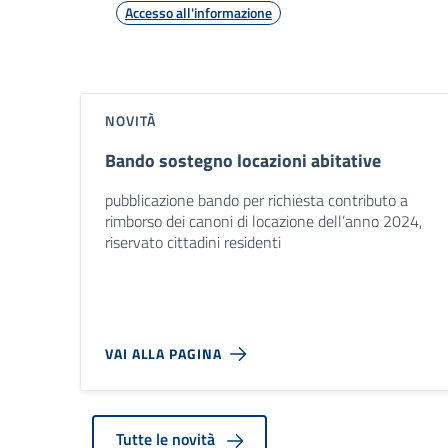
Accesso all'informazione
NOVITÀ
Bando sostegno locazioni abitative
pubblicazione bando per richiesta contributo a
rimborso dei canoni di locazione dell’anno 2024,
riservato cittadini residenti
VAI ALLA PAGINA
Tutte le novità