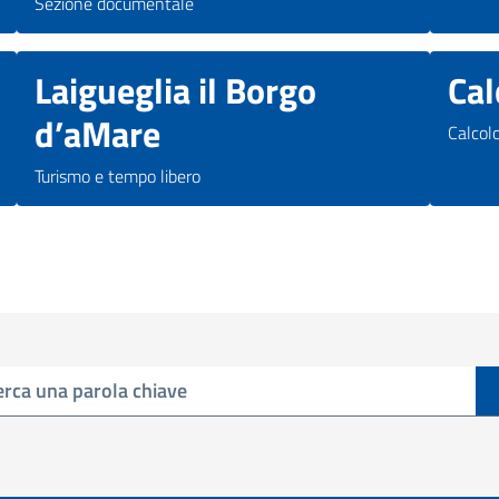
Sezione documentale
Laigueglia il Borgo
Cal
d’aMare
Calcol
Turismo e tempo libero