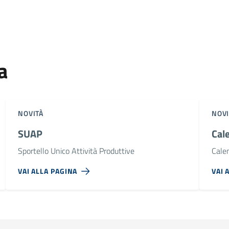
a
NOVITÀ
NOVI
SUAP
Cal
Sportello Unico Attività Produttive
Calen
VAI ALLA PAGINA
VAI 