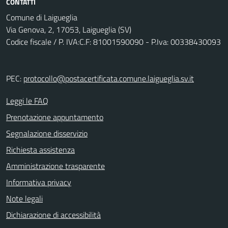
CONTATTI
Comune di Laigueglia
Via Genova, 2, 17053, Laigueglia (SV)
Codice fiscale / P. IVA:C.F: 81001590090 - P.Iva: 00338430093
PEC:
protocollo@postacertificata.comune.laigueglia.sv.it
Leggi le FAQ
Prenotazione appuntamento
Segnalazione disservizio
Richiesta assistenza
Amministrazione trasparente
Informativa privacy
Note legali
Dichiarazione di accessibilità