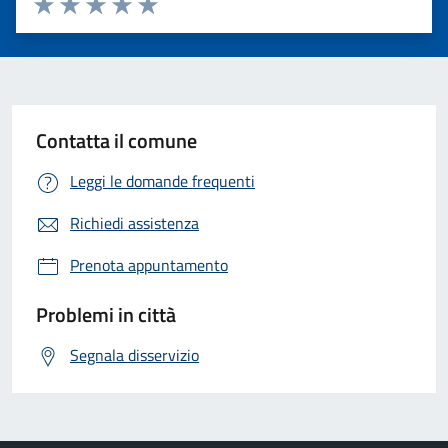
Valuta 1 stelle su 5
Valuta 2 stelle su 5
Valuta 3 stelle su 5
Valuta 4 stelle su 5
Valuta 5 stelle su 5
Contatta il comune
Leggi le domande frequenti
Richiedi assistenza
Prenota appuntamento
Problemi in città
Segnala disservizio