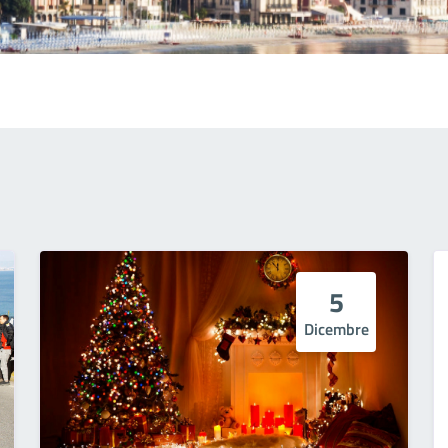
5
Dicembre