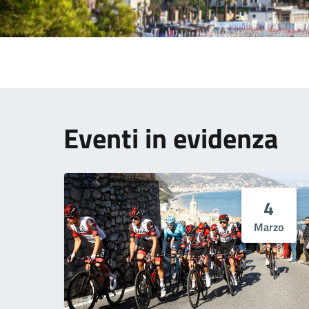
Eventi in evidenza
4
Marzo