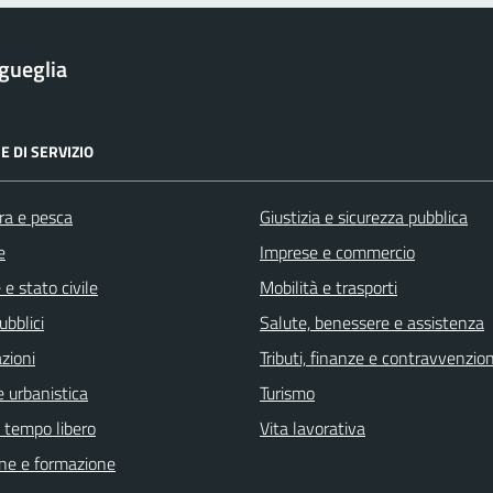
gueglia
E DI SERVIZIO
ra e pesca
Giustizia e sicurezza pubblica
e
Imprese e commercio
e stato civile
Mobilità e trasporti
ubblici
Salute, benessere e assistenza
zioni
Tributi, finanze e contravvenzion
 urbanistica
Turismo
e tempo libero
Vita lavorativa
ne e formazione