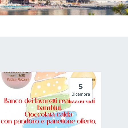
5
Dicembre