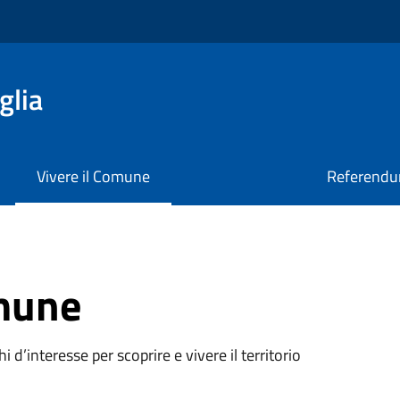
glia
Vivere il Comune
Referendu
omune
oghi d’interesse per scoprire e vivere il territorio