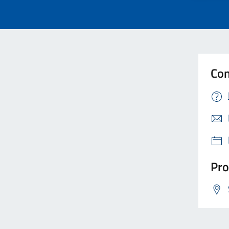
Con
Pro