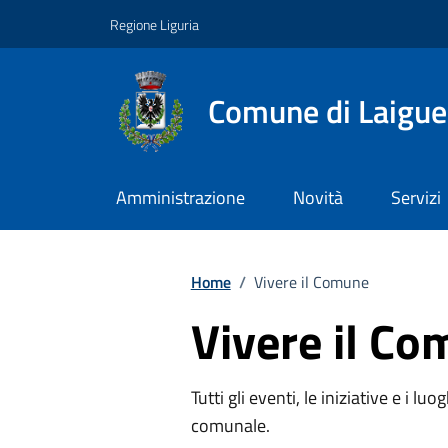
Vai ai contenuti
Vai al footer
Regione Liguria
Comune di Laigue
Amministrazione
Novità
Servizi
Home
/
Vivere il Comune
Vivere il C
Tutti gli eventi, le iniziative e i lu
comunale.