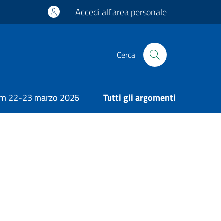
Accedi all´area personale
Cerca
m 22-23 marzo 2026
Tutti gli argomenti