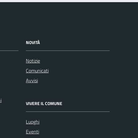
NOVITÀ
Notizie
Comunicati
Avvisi
i
VIVERE IL COMUNE
Luoghi
Eventi