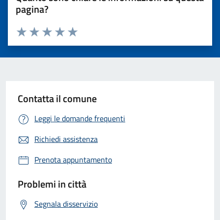
pagina?
Valuta 1 stelle su 5
Valuta 2 stelle su 5
Valuta 3 stelle su 5
Valuta 4 stelle su 5
Valuta 5 stelle su 5
Contatta il comune
Leggi le domande frequenti
Richiedi assistenza
Prenota appuntamento
Problemi in città
Segnala disservizio