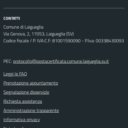
CONTATTI
Comune di Laigueglia
Via Genova, 2, 17053, Laigueglia (SV)
Codice fiscale / P. IVA:C.F: 81001590090 - P.Iva: 00338430093
PEC:
protocollo@postacertificata.comune.laigueglia.sv.it
Leggi le FAQ
Prenotazione appuntamento
Segnalazione disservizio
Richiesta assistenza
Amministrazione trasparente
Informativa privacy