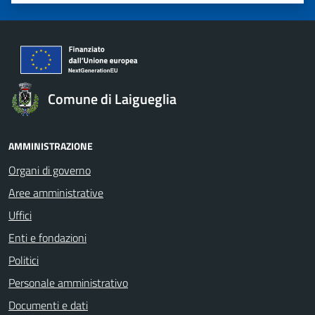
Valuta 1 stelle su 5
Valuta 2 stelle su 5
Valuta 3 stelle su 5
Valuta 4 stelle su 5
Valuta 5 stelle su 5
Comune di Laigueglia
AMMINISTRAZIONE
Organi di governo
Aree amministrative
Uffici
Enti e fondazioni
Politici
Personale amministrativo
Documenti e dati