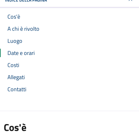
Cos'è
A chi è rivolto
Luogo
Date e orari
Costi
Allegati
Contatti
Cos'è