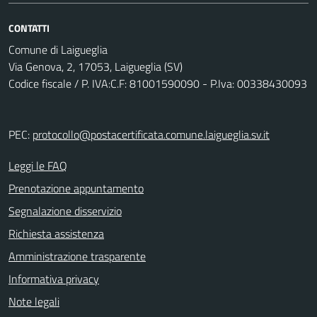
CONTATTI
Comune di Laigueglia
Via Genova, 2, 17053, Laigueglia (SV)
Codice fiscale / P. IVA:C.F: 81001590090 - P.Iva: 00338430093
PEC:
protocollo@postacertificata.comune.laigueglia.sv.it
Leggi le FAQ
Prenotazione appuntamento
Segnalazione disservizio
Richiesta assistenza
Amministrazione trasparente
Informativa privacy
Note legali